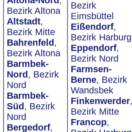
Altona-Nord
,
Bezirk
Bezirk Altona
Eimsbüttel
Altstadt
,
Eißendorf
,
Bezirk Mitte
Bezirk Harburg
Bahrenfeld
,
Eppendorf
,
Bezirk Altona
Bezirk Nord
Barmbek-
Farmsen-
Nord
, Bezirk
Berne
, Bezirk
Nord
Wandsbek
Barmbek-
Finkenwerder
Süd
, Bezirk
Bezirk Mitte
Nord
Francop
,
Bergedorf
,