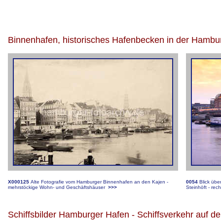
Binnenhafen, historisches Hafenbecken in der Hamburg
X000125
Alte Fotografie vom Hamburger Binnenhafen an den Kajen -
0054
Blick üb
mehrstöckige Wohn- und Geschäftshäuser
>>>
Steinhöft - rec
Schiffsbilder Hamburger Hafen - Schiffsverkehr auf de