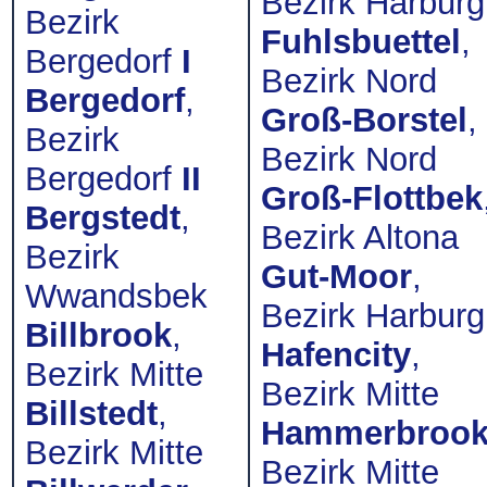
Bezirk Harburg
Bezirk
Fuhlsbuettel
,
Bergedorf
I
Bezirk Nord
Bergedorf
,
Groß-Borstel
,
Bezirk
Bezirk Nord
Bergedorf
II
Groß-Flottbek
Bergstedt
,
Bezirk Altona
Bezirk
Gut-Moor
,
Wwandsbek
Bezirk Harburg
Billbrook
,
Hafencity
,
Bezirk Mitte
Bezirk Mitte
Billstedt
,
Hammerbroo
Bezirk Mitte
Bezirk Mitte