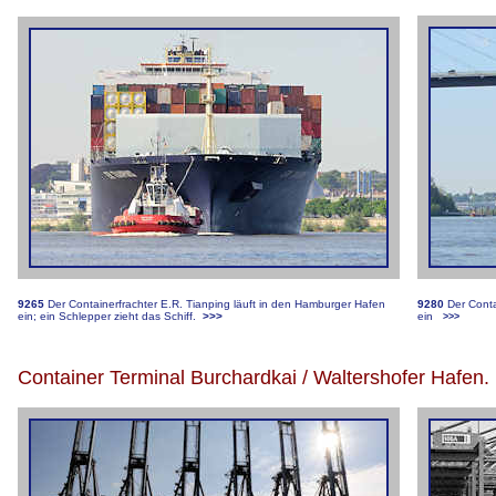
9265
Der Containerfrachter E.R. Tianping läuft in den Hamburger Hafen
9280
Der Conta
ein; ein Schlepper zieht das Schiff.
>>>
ein
>>>
Container Terminal Burchardkai / Waltershofer Hafen.