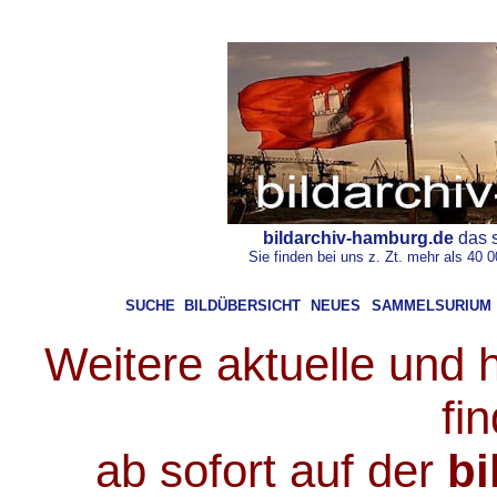
bildarchiv-hamburg.de
das s
Sie finden bei uns z. Zt. mehr als 40 
SUCHE
BILDÜBERSICHT
NEUES
SAMMELSURIUM
Weitere aktuelle und 
fi
ab sofort auf der
b