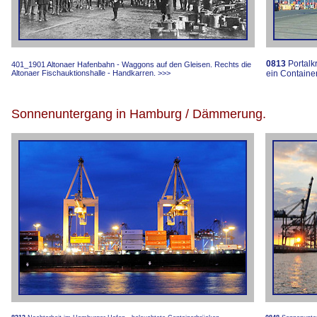
0813
Portalk
401_1901 Altonaer Hafenbahn - Waggons auf den Gleisen. Rechts die
Altonaer Fischauktionshalle - Handkarren.
>>>
ein Containe
Sonnenuntergang in Hamburg / Dämmerung.