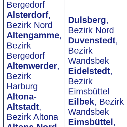
Bergedorf
Alsterdorf
,
Dulsberg
,
Bezirk Nord
Bezirk Nord
Altengamme
,
Duvenstedt
,
Bezirk
Bezirk
Bergedorf
Wandsbek
Altenwerder
,
Eidelstedt
,
Bezirk
Bezirk
Harburg
Eimsbüttel
Altona-
Eilbek
, Bezirk
Altstadt
,
Wandsbek
Bezirk Altona
Eimsbüttel
,