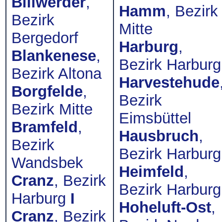
Billwerder
,
Hamm
, Bezirk
Bezirk
Mitte
Bergedorf
Harburg
,
Blankenese
,
Bezirk Harburg
Bezirk Altona
Harvestehude
Borgfelde
,
Bezirk
Bezirk Mitte
Eimsbüttel
Bramfeld
,
Hausbruch
,
Bezirk
Bezirk Harburg
Wandsbek
Heimfeld
,
Cranz
, Bezirk
Bezirk Harburg
Harburg
I
Hoheluft-Ost
,
Cranz
, Bezirk