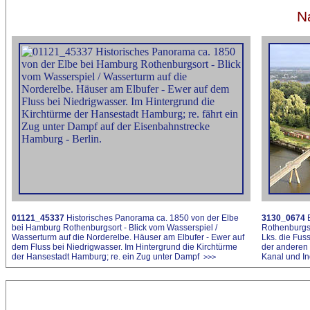
N
01121_45337
Historisches Panorama ca. 1850 von der Elbe
3130_0674
B
bei Hamburg Rothenburgsort - Blick vom Wasserspiel /
Rothenburgs
Wasserturm auf die Norderelbe. Häuser am Elbufer - Ewer auf
Lks. die Fus
dem Fluss bei Niedrigwasser. Im Hintergrund die Kirchtürme
der anderen 
der Hansestadt Hamburg; re. ein Zug unter Dampf
Kanal und In
>>>