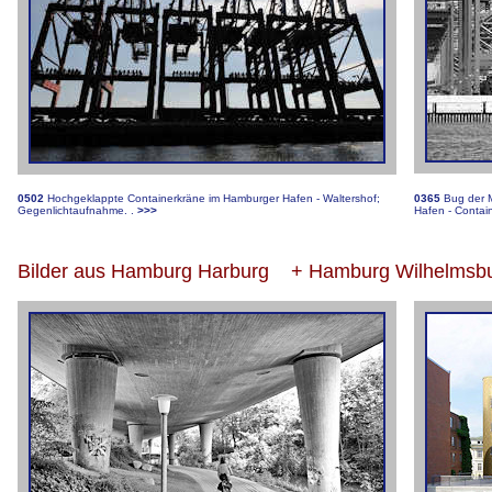
0502
Hochgeklappte Containerkräne im Hamburger Hafen - Waltershof;
0365
Bug der 
Gegenlichtaufnahme. .
>>>
Hafen - Contai
Bilder aus Hamburg Harburg
+ Hamburg Wilhelmsb