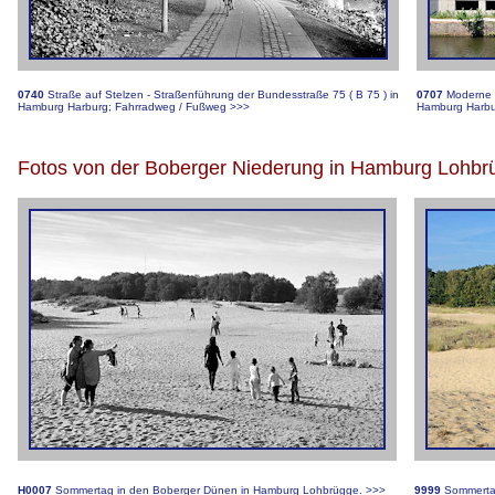
0740
Straße auf Stelzen - Straßenführung der Bundesstraße 75 ( B 75 ) in
0707
Moderne 
Hamburg Harburg; Fahrradweg / Fußweg
>>>
Hamburg Harbur
g
Fotos von der Boberger Niederung in Hamburg Lohbr
H0007
Sommertag in den Boberger Dünen in Hamburg Lohbrügge.
>>>
9999
Sommerta