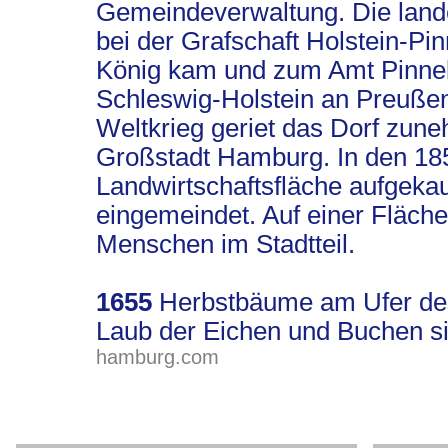
Gemeindeverwaltung. Die land
bei der Grafschaft Holstein-Pi
König kam und zum Amt Pinneb
Schleswig-Holstein an Preußen
Weltkrieg geriet das Dorf zune
Großstadt Hamburg. In den 185
Landwirtschaftsfläche aufgeka
eingemeindet. Auf einer Fläche
Menschen im Stadtteil.
1655
Herbstbäume am Ufer des
Laub der Eichen und Buchen sin
hamburg.com