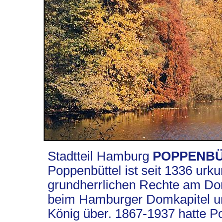
Stadtteil Hamburg
POPPENBÜ
Poppenbüttel ist seit 1336 urk
grundherrlichen Rechte am Dor
beim Hamburger Domkapitel un
König über. 1867-1937 hatte P