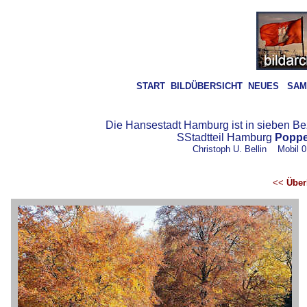
START
BILDÜBERSICHT
NEUES
SAM
Die Hansestadt Hamburg ist in sieben Bezir
S
Stadtteil
Hamburg
Poppe
Christoph U. Bellin Mobil 
<<
Über