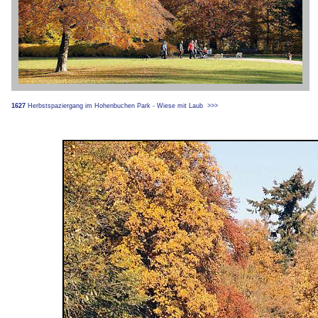
1627
Herbstspaziergang im Hohenbuchen Park - Wiese mit Laub
>>>