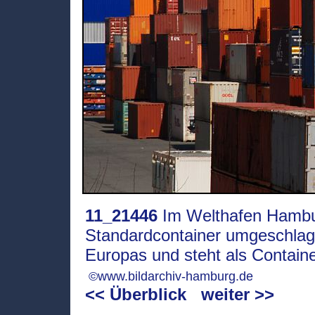
11_21446
Im Welthafen Hambu
Standardcontainer umgeschlage
Europas und steht als Containe
©www.bildarchiv-hamburg.de
<< Überblick
weiter >>