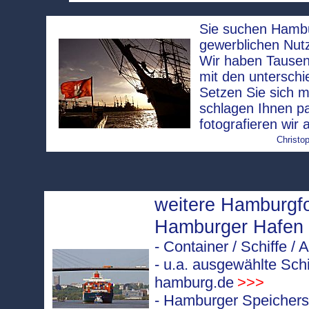
Sie suchen Hambur
gewerblichen Nut
Wir haben Tausen
mit den unterschi
Setzen Sie sich m
schlagen Ihnen p
fotografieren wir 
Christop
weitere Hamburgf
Hamburger Hafen
- Container / Schiffe 
- u.a. ausgewählte Sch
hamburg.de
>>>
- Hamburger Speicherst