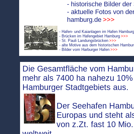
- historische Bilder de
- aktuelle Fotos von de
hamburg.de
>>>
- Hafen- und Kaianlagen im Hafen Hambur
- Brücken im Hafengebiet Hamburg
>>>
- St. Pauli Landungsbrücken
>>>
- alte Motive aus dem historischen Hambu
- Bilder vom Harburger Hafen
>>>
Die Gesamtfläche vom Hambur
mehr als 7400 ha nahezu 10
Hamburger Stadtgebiets aus.
Der Seehafen Hambur
Europas und steht a
von z.Zt. fast 10 Mio
weltweit.