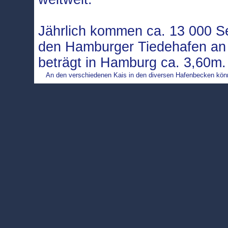
Jährlich kommen ca. 13 000 Se
den Hamburger Tiedehafen an 
beträgt in Hamburg ca. 3,60m
An den verschiedenen Kais in den diversen Hafenbecken könne