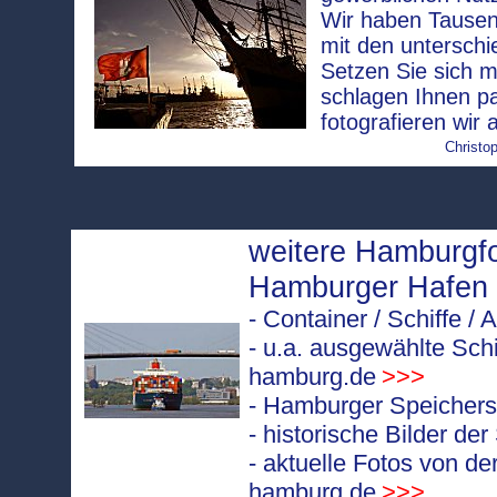
Wir haben Tausen
mit den unterschi
Setzen Sie sich m
schlagen Ihnen p
fotografieren wir 
Christop
weitere Hamburgf
Hamburger Hafen
- Container / Schiffe 
- u.a. ausgewählte Sch
hamburg.de
>>>
- Hamburger Speicherst
- historische Bilder de
- aktuelle Fotos von de
hamburg.de
>>>