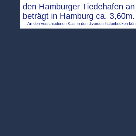
den Hamburger Tiedehafen an 
beträgt in Hamburg ca. 3,60m
An den verschiedenen Kais in den diversen Hafenbecken könne