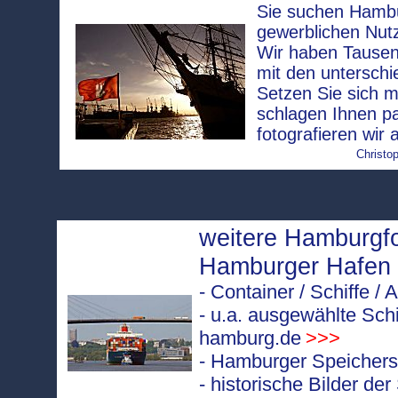
Sie suchen Hambur
gewerblichen Nut
Wir haben Tausen
mit den unterschi
Setzen Sie sich m
schlagen Ihnen p
fotografieren wir 
Christop
weitere Hamburgf
Hamburger Hafen
- Container / Schiffe 
- u.a. ausgewählte Sch
hamburg.de
>>>
- Hamburger Speicherst
- historische Bilder de