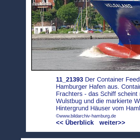
11_21393
Der Container Fee
Hamburger Hafen aus. Contai
Frachters - das Schiff scheint 
Wulstbug und die markierte Wa
Hintergrund Häuser vom Hamb
©www.bildarchiv-hamburg.de
<< Überblick
weiter>>