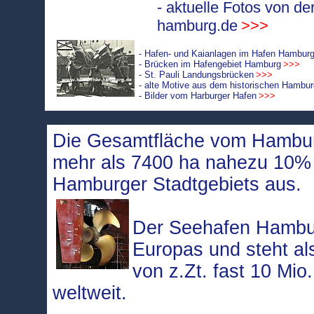
- aktuelle Fotos von de
hamburg.de
>>>
- Hafen- und Kaianlagen im Hafen Hambur
- Brücken im Hafengebiet Hamburg
>>>
- St. Pauli Landungsbrücken
>>>
- alte Motive aus dem historischen Hambu
- Bilder vom Harburger Hafen
>>>
Die Gesamtfläche vom Hambur
mehr als 7400 ha nahezu 10
Hamburger Stadtgebiets aus.
Der Seehafen Hambur
Europas und steht a
von z.Zt. fast 10 Mio
weltweit.