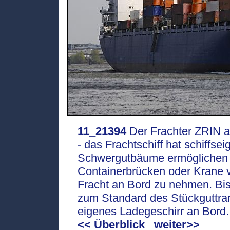
11_21394
Der Frachter ZRIN a
- das Frachtschiff hat schiffs
Schwergutbäume ermöglichen e
Containerbrücken oder Krane v
Fracht an Bord zu nehmen. Bis 
zum Standard des Stückguttran
eigenes Ladegeschirr an Bord
<< Überblick
weiter>>