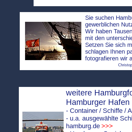
Sie suchen Hambur
gewerblichen Nut
Wir haben Tausen
mit den unterschi
Setzen Sie sich m
schlagen Ihnen p
fotografieren wir 
Christop
weitere Hamburgf
Hamburger Hafen
- Container / Schiffe 
- u.a. ausgewählte Sch
hamburg.de
>>>