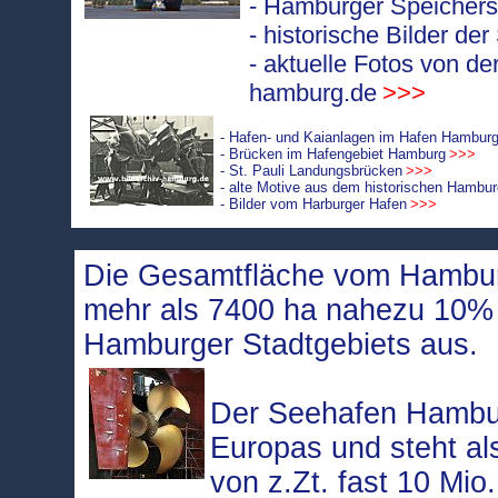
- Hamburger Speicherst
- historische Bilder de
- aktuelle Fotos von de
hamburg.de
>>>
- Hafen- und Kaianlagen im Hafen Hambur
- Brücken im Hafengebiet Hamburg
>>>
- St. Pauli Landungsbrücken
>>>
- alte Motive aus dem historischen Hambu
- Bilder vom Harburger Hafen
>>>
Die Gesamtfläche vom Hambur
mehr als 7400 ha nahezu 10
Hamburger Stadtgebiets aus.
Der Seehafen Hambur
Europas und steht a
von z.Zt. fast 10 Mio