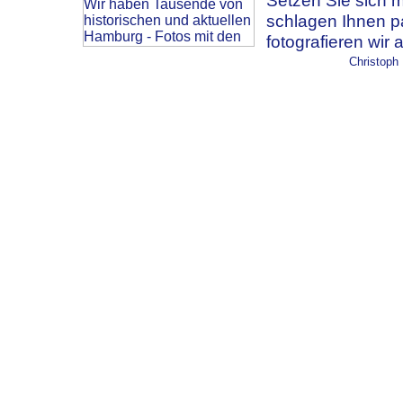
Setzen Sie sich m
schlagen Ihnen p
fotografieren wir 
Christoph 