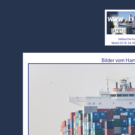
bildarchiv-
Mobil 0176 24 
Bilder vom Ham