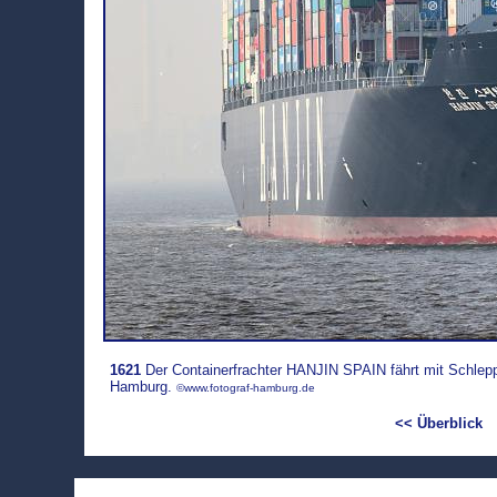
1621
Der Containerfrachter HANJIN SPAIN fährt mit Schleppe
Hamburg.
©www.fotograf-hamburg.de
<< Überblick