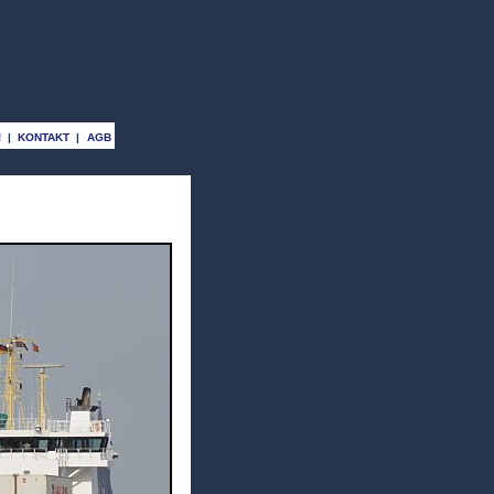
!
|
KONTAKT
|
AGB