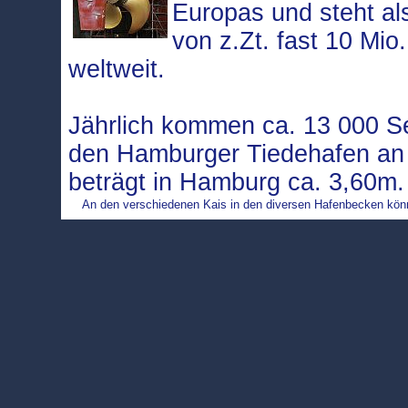
Europas und steht a
von z.Zt. fast 10 Mio
weltweit.
Jährlich kommen ca. 13 000 Se
den Hamburger Tiedehafen an 
beträgt in Hamburg ca. 3,60m
An den verschiedenen Kais in den diversen Hafenbecken könne