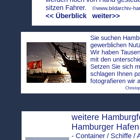
sitzen Fahrer.
©www.bildarchiv-ha
<< Überblick
weiter>>
Sie suchen Hambur
gewerblichen Nut
Wir haben Tausen
mit den unterschi
Setzen Sie sich m
schlagen Ihnen p
fotografieren wir 
Christop
weitere Hamburg
Hamburger Hafen
- Container / Schiffe 