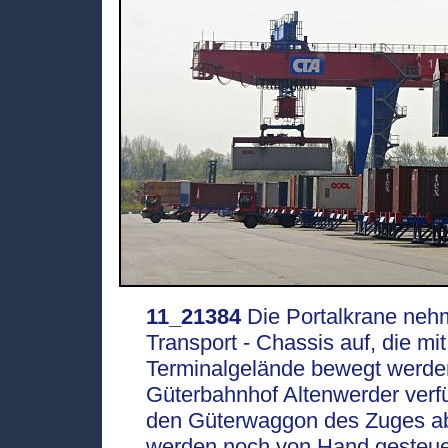
11_21384
Die Portalkrane nehm
Transport - Chassis auf, die m
Terminalgelände bewegt werden
Güterbahnhof Altenwerder verfü
den Güterwaggon des Zuges ab
werden noch von Hand gesteue