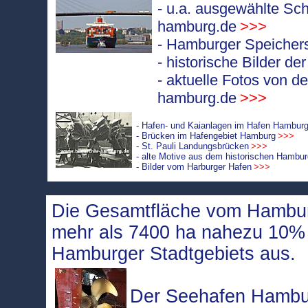
- u.a. ausgewählte Sch
hamburg.de
>>>
- Hamburger Speichers
- historische Bilder d
- aktuelle Fotos von d
hamburg.de
>>>
- Hafen- und Kaianlagen im Hafen Hambur
- Brücken im Hafengebiet Hamburg
>>>
- St. Pauli Landungsbrücken
>>>
- alte Motive aus dem historischen Hambu
- Bilder vom Harburger Hafen
>>>
Die Gesamtfläche vom Hambur
mehr als 7400 ha nahezu 10
Hamburger Stadtgebiets aus.
Der Seehafen Hambur