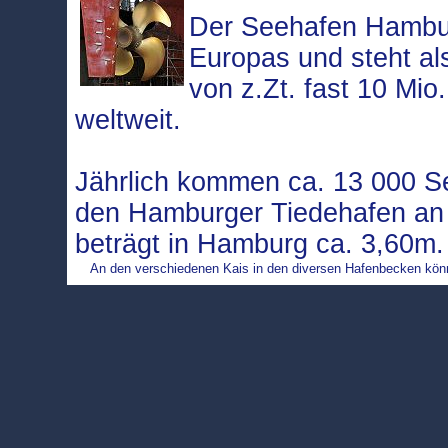
Der Seehafen Hambur
Europas und steht a
von z.Zt. fast 10 Mio
weltweit.
Jährlich kommen ca. 13 000 Se
den Hamburger Tiedehafen an 
beträgt in Hamburg ca. 3,60m
An den verschiedenen Kais in den diversen Hafenbecken könne