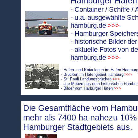
Hamburger Hafen
- Container / Schiffe 
- u.a. ausgewählte Sch
hamburg.de
>>>
- Hamburger Speichers
- historische Bilder d
- aktuelle Fotos von d
hamburg.de
>>>
- Hafen- und Kaianlagen im Hafen Hambur
- Brücken im Hafengebiet Hamburg
>>>
- St. Pauli Landungsbrücken
>>>
- alte Motive aus dem historischen Hambu
- Bilder vom Harburger Hafen
>>>
Die Gesamtfläche vom Hambur
mehr als 7400 ha nahezu 10
Hamburger Stadtgebiets aus.