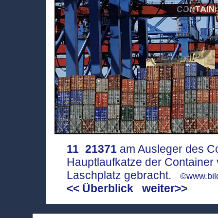
11_21371
am Ausleger des Con
Hauptlaufkatze der Container 
Laschplatz gebracht.
©www.bil
<< Überblick
weiter>>