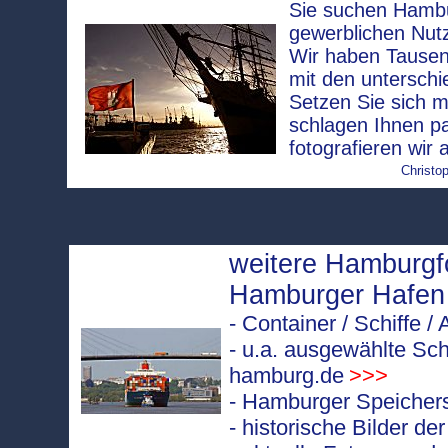
Sie suchen Hambur
gewerblichen Nut
Wir haben Tausen
mit den unterschi
Setzen Sie sich m
schlagen Ihnen p
fotografieren wir 
Christop
weitere Hamburg
Hamburger Hafen
- Container / Schiffe 
- u.a. ausgewählte Sch
hamburg.de
>>>
- Hamburger Speichers
- historische Bilder d