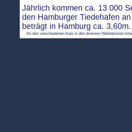
Jährlich kommen ca. 13 000 Se
den Hamburger Tiedehafen an 
beträgt in Hamburg ca. 3,60m
An den verschiedenen Kais in den diversen Hafenbecken könne