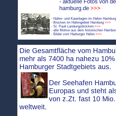
- aktuelle Fotos von d
hamburg.de
>>>
- Hafen- und Kaianlagen im Hafen Hambur
- Brücken im Hafengebiet Hamburg
>>>
- St. Pauli Landungsbrücken
>>>
- alte Motive aus dem historischen Hambu
- Bilder vom Harburger Hafen
>>>
Die Gesamtfläche vom Hambur
mehr als 7400 ha nahezu 10
Hamburger Stadtgebiets aus.
Der Seehafen Hambur
Europas und steht a
von z.Zt. fast 10 Mio
weltweit.