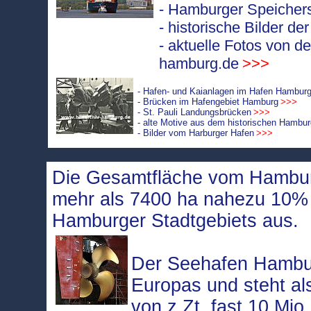
- Hamburger Speichers
- historische Bilder d
- aktuelle Fotos von d
hamburg.de
>>>
- Hafen- und Kaianlagen im Hafen Hambur
- Brücken im Hafengebiet Hamburg
>>>
- St. Pauli Landungsbrücken
>>>
- alte Motive aus dem historischen Hambu
- Bilder vom Harburger Hafen
>>>
Die Gesamtfläche vom Hambur
mehr als 7400 ha nahezu 10
Hamburger Stadtgebiets aus.
Der Seehafen Hambur
Europas und steht a
von z.Zt. fast 10 Mio