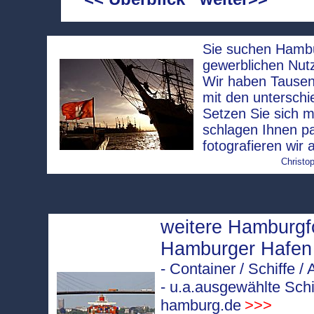
Sie suchen Hambur
gewerblichen Nut
Wir haben Tausen
mit den unterschi
Setzen Sie sich m
schlagen Ihnen p
fotografieren wir 
Christop
weitere Hamburg
Hamburger Hafen
- Container / Schiffe 
- u.a.ausgewählte Schi
hamburg.de
>>>