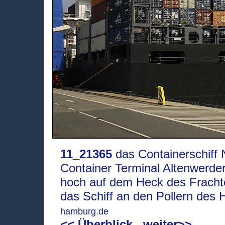
11_21365
das Containerschiff 
Container Terminal Altenwerder
hoch auf dem Heck des Frachte
das Schiff an den Pollern des
hamburg.de
<< Überblick
weiter>>