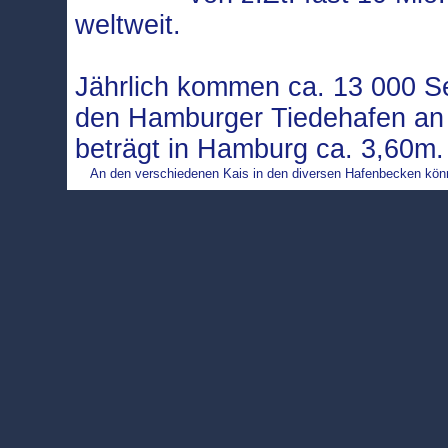
weltweit.
Jährlich kommen ca. 13 000 Se
den Hamburger Tiedehafen an 
beträgt in Hamburg ca. 3,60m
An den verschiedenen Kais in den diversen Hafenbecken könne