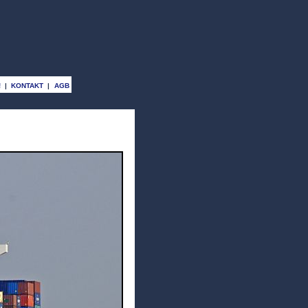
!
|
KONTAKT
|
AGB